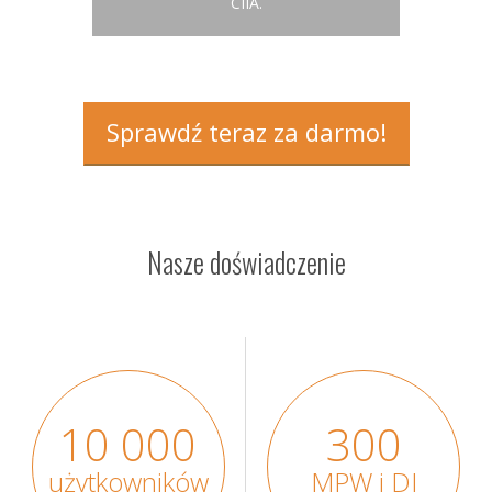
CIIA.
Sprawdź teraz za darmo!
Nasze doświadczenie
10 000
300
użytkowników
MPW i DI