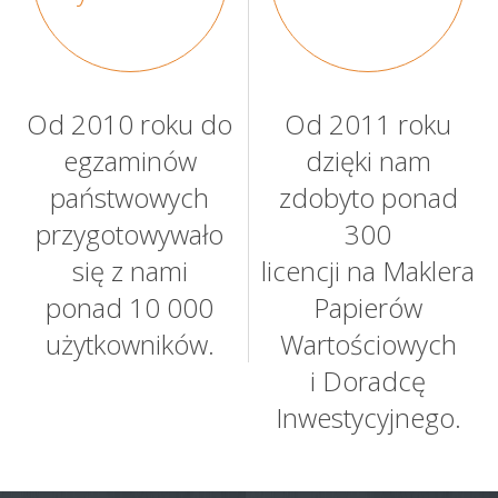
Od 2010 roku do
Od 2011 roku
egzaminów
dzięki nam
państwowych
zdobyto ponad
przygotowywało
300
się z nami
licencji na Maklera
ponad 10 000
Papierów
użytkowników.
Wartościowych
i Doradcę
Inwestycyjnego.